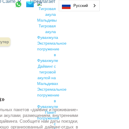
О Сайте
Предлагает
Русский
кутер
h»
льных пакетов «дайвинг и проживание»
ми акулами, размещением, внутренними
дайвинга. Сообщите нам даты поездки,
ошо организованный дайвинг-отдых в