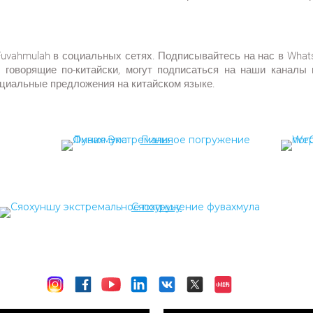
Fuvahmulah в социальных сетях. Подписывайтесь на нас в WhatsA
ы, говорящие по-китайски, могут подписаться на наши каналы
ециальные предложения на китайском языке.
Линия
Сяохуншу