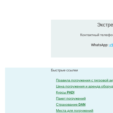
Экстре
Контактный телефо
WhatsApp:
+9
Быстрые ссылки
Правила погружения с тигровой а
Цена погружения и аренда обору
Курсы PADI
Пакет погружений
Страхование DAN
Места для погружений