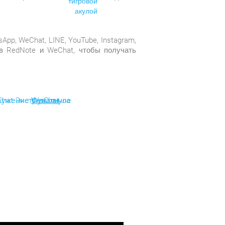
pp, WeChat, LINE, YouTube, Instagram,
 в RedNote и WeChat, чтобы получать
WeChat