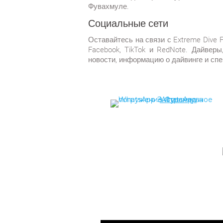
Фувахмуле.
Социальные сети
Оставайтесь на связи с Extreme Dive 
Facebook, TikTok и RedNote. Дайвер
новости, информацию о дайвинге и сп
WhatsApp