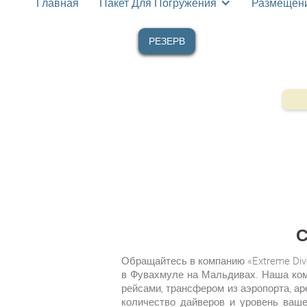
Главная
Пакет Для Погружения
Размещен
РЕЗЕРВ
С
Обращайтесь в компанию «Extreme Div
в Фувахмуле на Мальдивах. Наша кома
рейсами, трансфером из аэропорта, а
количество дайверов и уровень ваш